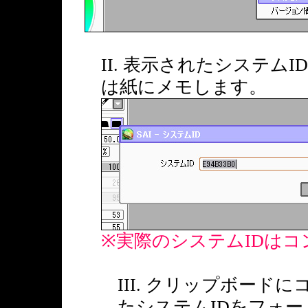
II. 表示されたシステ
は紙にメモします。
※実際のシステムIDは
III. クリップボー
たシステムIDをフォ