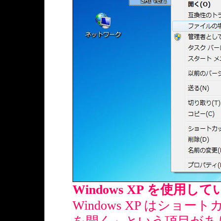
Windows XP を使用
Windows XP はシ