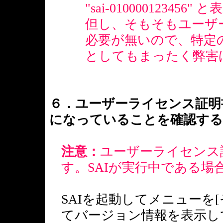
"sai-0100001234
但し、そもそもユーザ
必要が無いので、特定
としてもまったく弊害
６．ユーザーライセンス証明
になっていることを確認する
注意：
ユーザーライセンス
す。SAIが実行中である
SAIを起動してメニューを
てバージョン情報を表示し