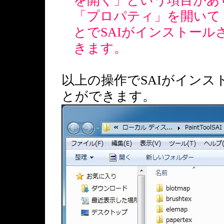
を開く」という項目があ
「プロパティ」を開いて
とでSAIがインストー
きます。
以上の操作でSAIがイン
とができます。