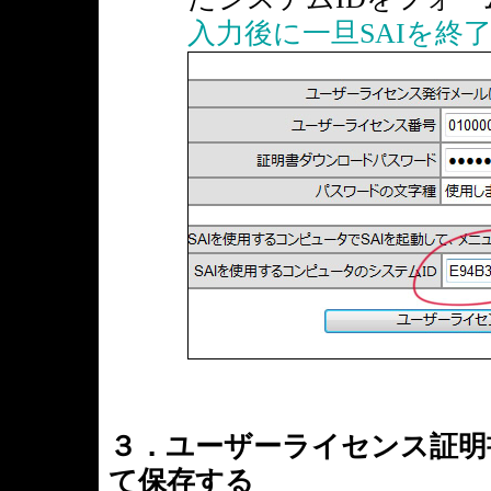
入力後に一旦SAIを終
３．ユーザーライセンス証明
て保存する