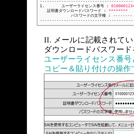
---------------------------------------
1.       ユーザーライセンス番号 : 
010000123
   証明書ダウンロードパスワード : 
********
             パスワードの文字種 : --------

---------------------------------------
II. メールに記載され
ダウンロードパスワード
ユーザーライセンス番号
コピー＆貼り付けの操作