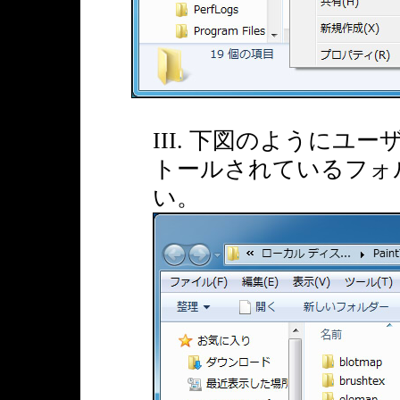
III. 下図のようにユ
トールされているフォ
い。