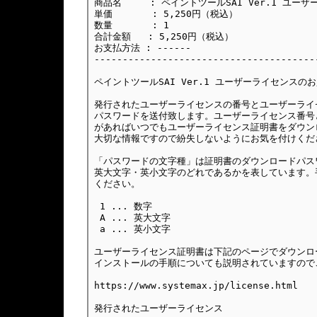
商品名     : ペイントツールSAI Ver.1 ユーザ
単価       : 5,250円（税込）

数量       : 1

合計金額   : 5,250円（税込）

お支払方法 : ------

---------------------------------------
ペイントツールSAI Ver.1 ユーザーライセンスの
発行されたユーザーライセンスの番号とユーザーライ
パスワードを送付致します。ユーザーライセンス番号
があればいつでもユーザーライセンス証明書をダウン
大切な情報ですので紛失しないようにお気を付けくださ
「パスワードの文字種」は証明書のダウンロードパス
英大文字・英小文字のどれであるかを表しています。
ください。

 1 ... 数字

 A ... 英大文字

 a ... 英小文字

ユーザーライセンス証明書は下記のページでダウンロ
インストールの手順についても説明されていますので
https://www.systemax.jp/license.html

発行されたユーザーライセンス
