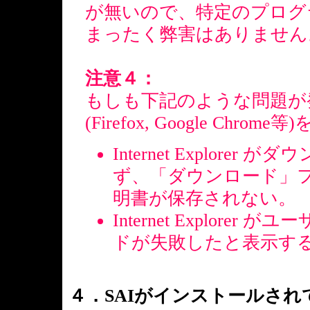
が無いので、特定のプログ
まったく弊害はありません
注意４：
もしも下記のような問題が
(Firefox, Google Ch
Internet Explor
ず、「ダウンロード」
明書が保存されない。
Internet Explor
ドが失敗したと表示す
４．SAIがインストールさ